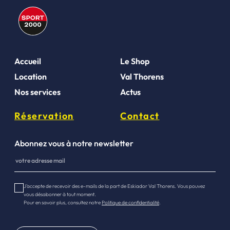
Accueil
Le Shop
Location
Val Thorens
Nos services
Actus
Réservation
Contact
Abonnez vous à notre newsletter
J’accepte de recevoir des e-mails de la part de Eskiador Val Thorens. Vous pouvez
vous désabonner à tout moment.
Pour en savoir plus, consultez notre
Politique de confidentialité
.