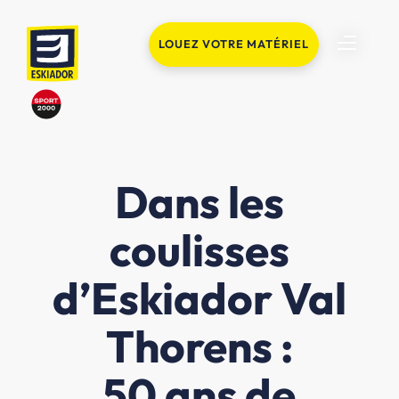
LOUEZ VOTRE MATÉRIEL
Dans les
coulisses
d’Eskiador Val
Thorens :
50 ans de