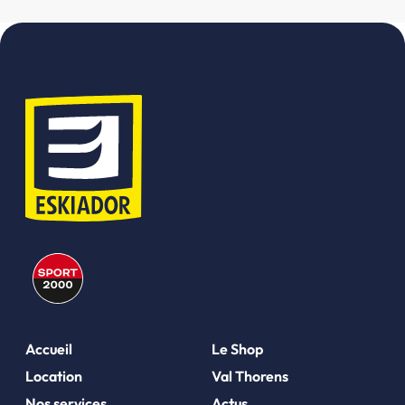
Accueil
Le Shop
Location
Val Thorens
Nos services
Actus