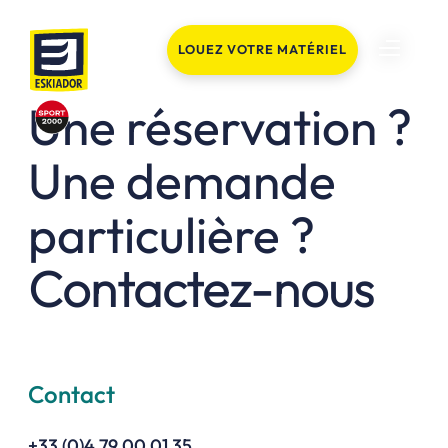
LOUEZ VOTRE MATÉRIEL
Une réservation ?
Une demande
particulière ?
Contactez-nous
Contact
+33 (0)4 79 00 01 35