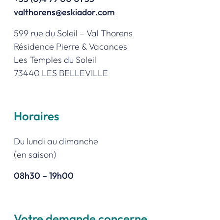
valthorens@eskiador.com
599 rue du Soleil – Val Thorens
Résidence Pierre & Vacances
Les Temples du Soleil
73440 LES BELLEVILLE
Horaires
Du lundi au dimanche
(en saison)
08h30 – 19h00
Votre demande concerne