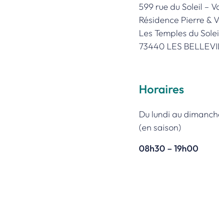
599 rue du Soleil – V
Résidence Pierre & 
Les Temples du Solei
73440 LES BELLEVI
Horaires
Du lundi au dimanch
(en saison)
08h30 – 19h00