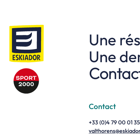
Une rés
Une dem
Contac
Contact
+33 (0)4 79 00 01 35
valthorens@eskiado