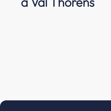
à Val Thorens