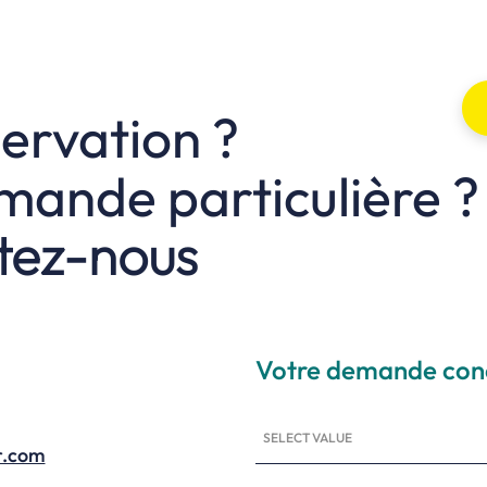
ervation ?
ande particulière ?
tez-nous
Votre demande con
SELECT VALUE
r.com