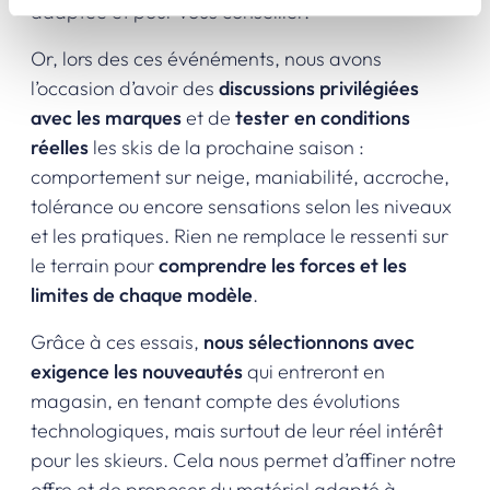
adaptée et pour vous conseiller.
Or, lors des ces événéments, nous avons
l’occasion d’avoir des
discussions privilégiées
avec les marques
et de
tester en conditions
réelles
les skis de la prochaine saison :
comportement sur neige, maniabilité, accroche,
tolérance ou encore sensations selon les niveaux
et les pratiques. Rien ne remplace le ressenti sur
le terrain pour
comprendre les forces et les
limites de chaque modèle
.
Grâce à ces essais,
nous sélectionnons avec
exigence les nouveautés
qui entreront en
magasin, en tenant compte des évolutions
technologiques, mais surtout de leur réel intérêt
pour les skieurs. Cela nous permet d’affiner notre
offre et de proposer du matériel adapté à