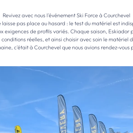
Revivez avec nous l'événement Ski Force à Courchevel
 laisse pas place au hasard : le test du matériel est in
aux exigences de profils variés. Chaque saison, Eskiado
n conditions réelles, et ainsi choisir avec soin le matérie
maine, c'était à Courchevel que nous avions rendez-vous 