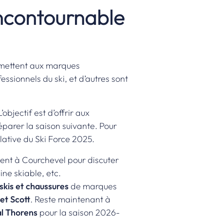
incontournable
ermettent aux marques
ssionnels du ski, et d’autres sont
bjectif est d’offrir aux
réparer la saison suivante. Pour
lative du Ski Force 2025
.
ment à Courchevel pour discuter
ne skiable, etc.
skis et chaussures
de marques
et Scott
. Reste maintenant à
l Thorens
pour la saison 2026-