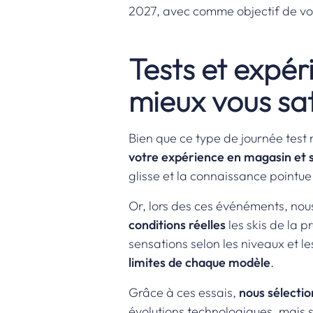
2027, avec comme objectif de vou
Tests et expér
mieux vous sat
Bien que ce type de journée test 
votre expérience en magasin et su
glisse et la connaissance pointue
Or, lors des ces événéments, nou
conditions réelles
les skis de la 
sensations selon les niveaux et le
limites de chaque modèle
.
Grâce à ces essais,
nous sélecti
évolutions technologiques, mais su