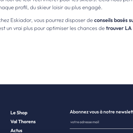
que profil, du skieur loisir au plus engagé.
chez Eskiador, vous pourrez disposer de
conseils basés s
st un vrai plus pour optimiser les chances de
trouver LA 
Abonnez vous à notre newslet
Le Shop
Val Thorens
Actus