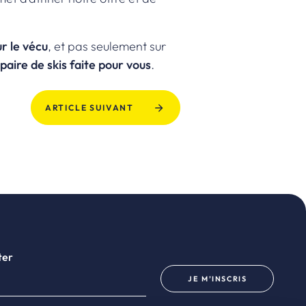
ur le vécu
, et pas seulement sur
paire de skis faite pour vous
.
ARTICLE SUIVANT
ter
JE M’INSCRIS