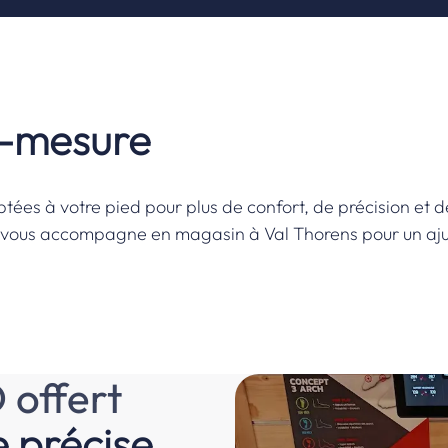
-mesure
es à votre pied pour plus de confort, de précision et de 
e vous accompagne en magasin à Val Thorens pour un aj
D
offert
 précise