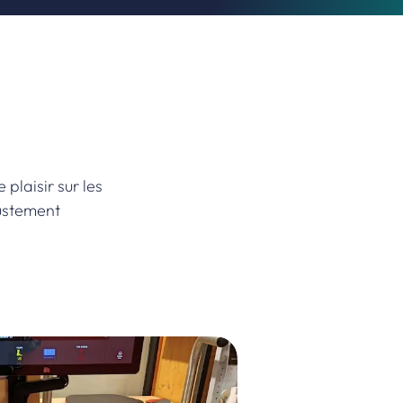
plaisir sur les
ustement