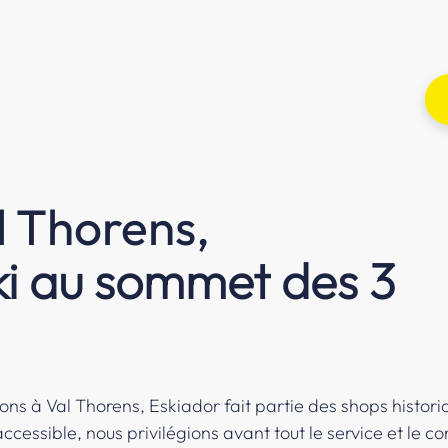
l Thorens,
ski au sommet des 3
ons à Val Thorens, Eskiador fait partie des shops historiq
ccessible, nous privilégions avant tout le service et le con