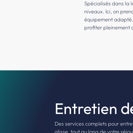
Spécialisés dans la l
niveaux. Ici, on pre
équipement adapté. E
profiter pleinement 
Entretien
de
Des services complets pour entrete
glisse, tout au long de votre séjo