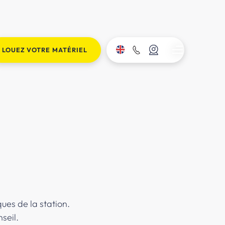
LOUEZ VOTRE MATÉRIEL
ues de la station.
seil.