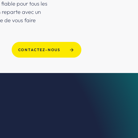
fiable pour tous les
n reparte avec un
e de vous faire
CONTACTEZ-NOUS