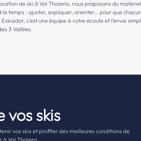
ocation de ski à Val Thorens, nous proposons du matériel 
nd le temps : ajuster, expliquer, orienter… pour que chacu
skiador, c’est une équipe à votre écoute et l’envie simpl
des 3 Vallées.
 vos skis
nir vos skis et profiter des meilleures conditions de
ur à Val Thorens.