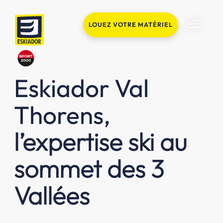
LOUEZ VOTRE MATÉRIEL
Eskiador Val
Thorens,
l’expertise ski au
sommet des 3
Vallées