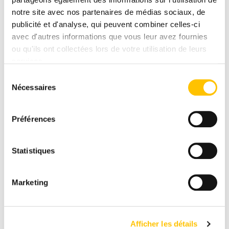
notre site avec nos partenaires de médias sociaux, de
publicité et d'analyse, qui peuvent combiner celles-ci
avec d'autres informations que vous leur avez fournies
ou qu'ils ont collectées lors de votre utilisation de leurs
services.
Sélection
Nécessaires
du
consentement
Préférences
Statistiques
Marketing
Afficher les détails