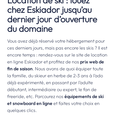
Location de ski : louez
chez Eskiador jusqu’au
dernier jour d’ouverture
du domaine
Vous avez déjà réservé votre hébergement pour
ces derniers jours, mais pas encore les skis ? Il est
encore temps : rendez-vous sur le
site de location
en ligne Eskiador
et profitez de nos
prix web de
fin de saison
. Nous avons de quoi équiper toute
la famille, du skieur en herbe de 2-3 ans à l’ado
déjà expérimenté, en passant par l’adulte
débutant, intermédiaire ou expert, le fan de
freeride, etc. Parcourez nos
équipements de ski
et snowboard en ligne
et faites votre choix en
quelques clics.