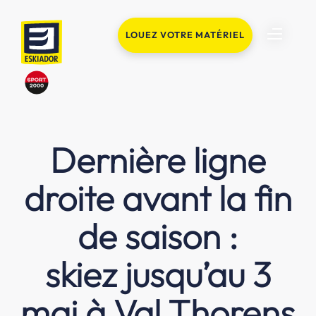
LOUEZ VOTRE MATÉRIEL
Dernière ligne
droite avant la fin
de saison :
skiez jusqu’au 3
mai à Val Thorens