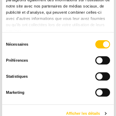
notre site avec nos partenaires de médias sociaux, de
publicité et d'analyse, qui peuvent combiner celles-ci
avec d'autres informations que vous leur avez fournies
ou qu'ils ont collectées lors de votre utilisation de leurs
services.
Sélection
Nécessaires
du
consentement
Préférences
Statistiques
Marketing
Afficher les détails