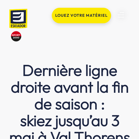
LOUEZ VOTRE MATÉRIEL
Dernière ligne
droite avant la fin
de saison :
skiez jusqu’au 3
mai à Val Thorens