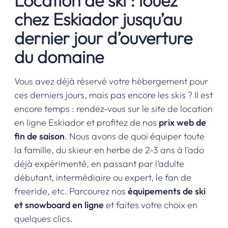
Location de ski : louez
chez Eskiador jusqu’au
dernier jour d’ouverture
du domaine
Vous avez déjà réservé votre hébergement pour
ces derniers jours, mais pas encore les skis ? Il est
encore temps : rendez-vous sur le
site de location
en ligne Eskiador
et profitez de nos
prix web de
fin de saison
. Nous avons de quoi équiper toute
la famille, du skieur en herbe de 2-3 ans à l’ado
déjà expérimenté, en passant par l’adulte
débutant, intermédiaire ou expert, le fan de
freeride, etc. Parcourez nos
équipements de ski
et snowboard en ligne
et faites votre choix en
quelques clics.