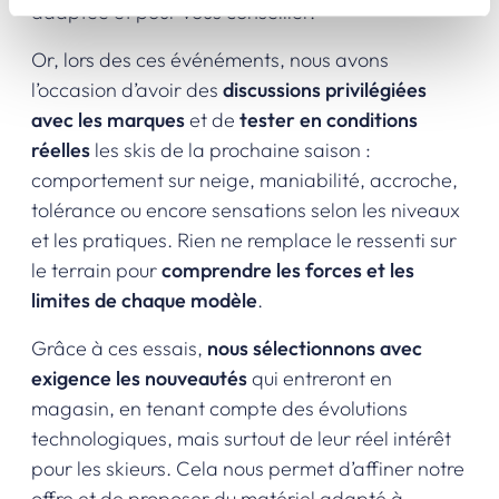
adaptée et pour vous conseiller.
Or, lors des ces événéments, nous avons
l’occasion d’avoir des
discussions privilégiées
avec les marques
et de
tester en conditions
réelles
les skis de la prochaine saison :
comportement sur neige, maniabilité, accroche,
tolérance ou encore sensations selon les niveaux
et les pratiques. Rien ne remplace le ressenti sur
le terrain pour
comprendre les forces et les
limites de chaque modèle
.
Grâce à ces essais,
nous sélectionnons avec
exigence les nouveautés
qui entreront en
magasin, en tenant compte des évolutions
technologiques, mais surtout de leur réel intérêt
pour les skieurs. Cela nous permet d’affiner notre
offre et de proposer du matériel adapté à