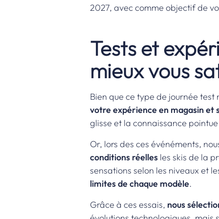
2027, avec comme objectif de vou
Tests et expér
mieux vous sat
Bien que ce type de journée test 
votre expérience en magasin et su
glisse et la connaissance pointue
Or, lors des ces événéments, nou
conditions réelles
les skis de la 
sensations selon les niveaux et le
limites de chaque modèle
.
Grâce à ces essais,
nous sélecti
évolutions technologiques, mais su