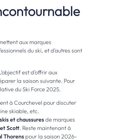
incontournable
ermettent aux marques
ssionnels du ski, et d’autres sont
bjectif est d’offrir aux
réparer la saison suivante. Pour
lative du Ski Force 2025
.
ment à Courchevel pour discuter
ne skiable, etc.
skis et chaussures
de marques
et Scott
. Reste maintenant à
l Thorens
pour la saison 2026-