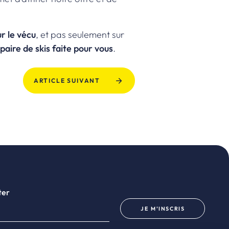
ur le vécu
, et pas seulement sur
paire de skis faite pour vous
.
ARTICLE SUIVANT
ter
JE M’INSCRIS