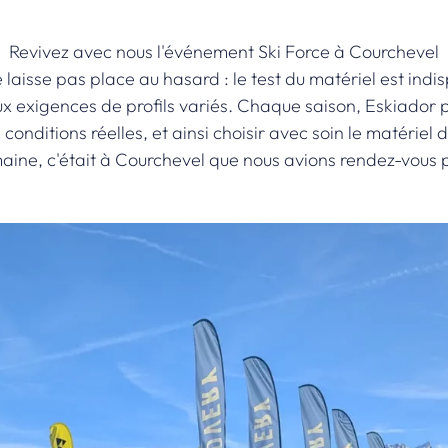
Revivez avec nous l'événement Ski Force à Courchevel
 laisse pas place au hasard : le test du matériel est in
aux exigences de profils variés. Chaque saison, Eskiado
n conditions réelles, et ainsi choisir avec soin le matérie
maine, c'était à Courchevel que nous avions rendez-vous 