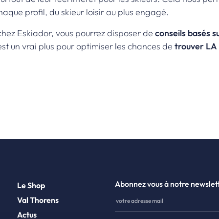
que profil, du skieur loisir au plus engagé.
chez Eskiador, vous pourrez disposer de
conseils basés s
st un vrai plus pour optimiser les chances de
trouver LA 
Abonnez vous à notre newslet
Le Shop
Val Thorens
Actus