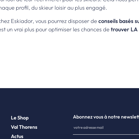
que profil, du skieur loisir au plus engagé.
chez Eskiador, vous pourrez disposer de
conseils basés s
st un vrai plus pour optimiser les chances de
trouver LA 
Abonnez vous à notre newslet
Le Shop
Val Thorens
Actus