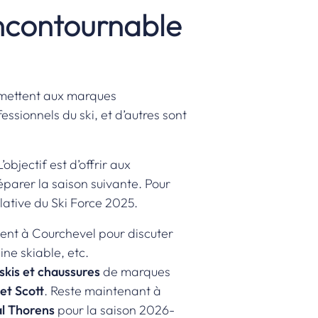
incontournable
ermettent aux marques
ssionnels du ski, et d’autres sont
bjectif est d’offrir aux
réparer la saison suivante. Pour
lative du Ski Force 2025
.
ment à Courchevel pour discuter
ne skiable, etc.
skis et chaussures
de marques
et Scott
. Reste maintenant à
l Thorens
pour la saison 2026-