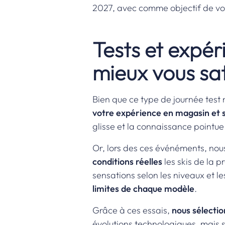
2027, avec comme objectif de vou
Tests et expér
mieux vous sat
Bien que ce type de journée test 
votre expérience en magasin et su
glisse et la connaissance pointue
Or, lors des ces événéments, nou
conditions réelles
les skis de la 
sensations selon les niveaux et le
limites de chaque modèle
.
Grâce à ces essais,
nous sélecti
évolutions technologiques, mais su