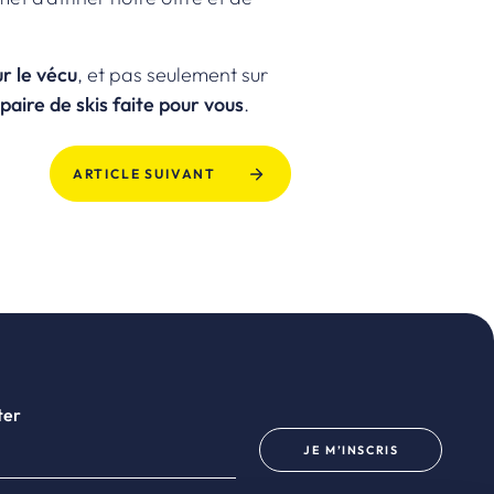
ur le vécu
, et pas seulement sur
paire de skis faite pour vous
.
ARTICLE SUIVANT
ter
JE M’INSCRIS