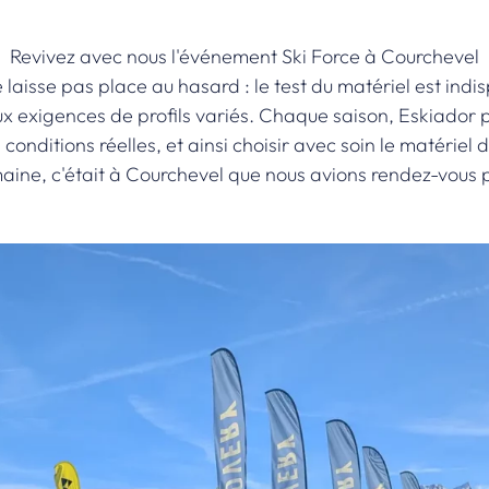
Revivez avec nous l'événement Ski Force à Courchevel
 laisse pas place au hasard : le test du matériel est in
aux exigences de profils variés. Chaque saison, Eskiado
n conditions réelles, et ainsi choisir avec soin le matérie
maine, c'était à Courchevel que nous avions rendez-vous 